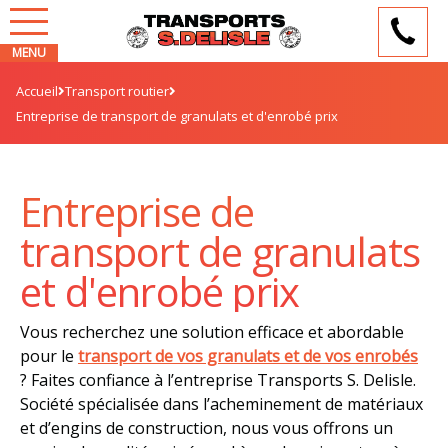
Accueil
Transport routier
Entreprise de transport de granulats et d'enrobé prix
Entreprise de
transport de granulats
et d'enrobé prix
Vous recherchez une solution efficace et abordable
pour le
transport de vos granulats et de vos enrobés
? Faites confiance à l’entreprise Transports S. Delisle.
Société spécialisée dans l’acheminement de matériaux
et d’engins de construction, nous vous offrons un