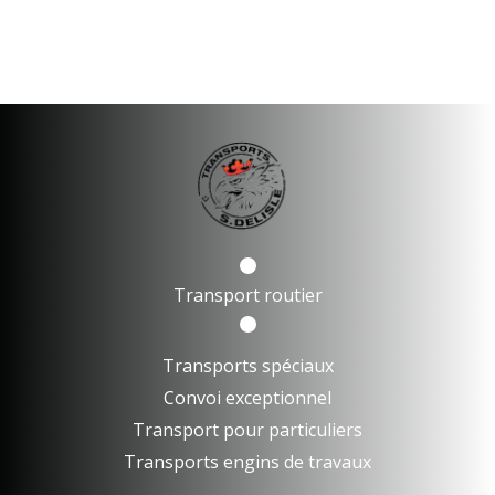
Transport routier
Transports spéciaux
Convoi exceptionnel
Transport pour particuliers
Transports engins de travaux