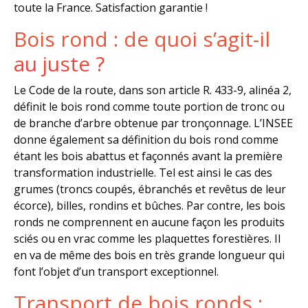
toute la France. Satisfaction garantie !
Bois rond : de quoi s’agit-il
au juste ?
Le Code de la route, dans son article R. 433-9, alinéa 2,
définit le bois rond comme toute portion de tronc ou
de branche d’arbre obtenue par tronçonnage. L’INSEE
donne également sa définition du bois rond comme
étant les bois abattus et façonnés avant la première
transformation industrielle. Tel est ainsi le cas des
grumes (troncs coupés, ébranchés et revêtus de leur
écorce), billes, rondins et bûches. Par contre, les bois
ronds ne comprennent en aucune façon les produits
sciés ou en vrac comme les plaquettes forestières. Il
en va de même des bois en très grande longueur qui
font l’objet d’un transport exceptionnel.
Transport de bois ronds :