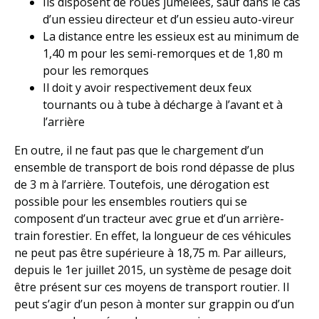
Ils disposent de roues jumelées, sauf dans le cas
d’un essieu directeur et d’un essieu auto-vireur
La distance entre les essieux est au minimum de
1,40 m pour les semi-remorques et de 1,80 m
pour les remorques
Il doit y avoir respectivement deux feux
tournants ou à tube à décharge à l’avant et à
l’arrière
En outre, il ne faut pas que le chargement d’un
ensemble de transport de bois rond dépasse de plus
de 3 m à l’arrière. Toutefois, une dérogation est
possible pour les ensembles routiers qui se
composent d’un tracteur avec grue et d’un arrière-
train forestier. En effet, la longueur de ces véhicules
ne peut pas être supérieure à 18,75 m. Par ailleurs,
depuis le 1er juillet 2015, un système de pesage doit
être présent sur ces moyens de transport routier. Il
peut s’agir d’un peson à monter sur grappin ou d’un