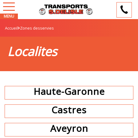
Accueil
Zones desservies
Localites
Haute-Garonne
Castres
Aveyron