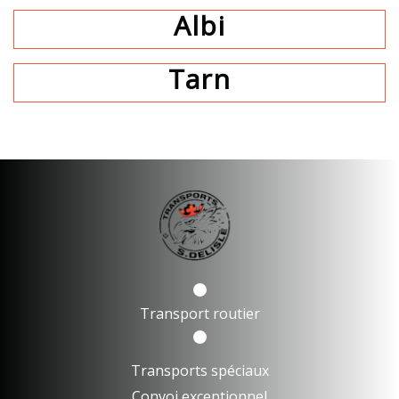
Albi
Tarn
Transport routier
Transports spéciaux
Convoi exceptionnel